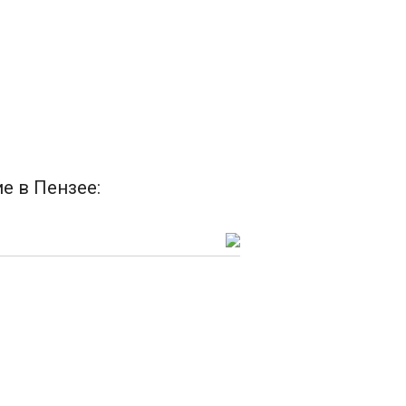
е в Пензее: