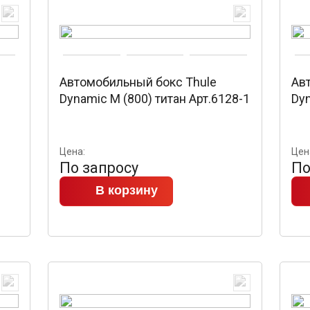
Автомобильный бокс Thule
Ав
Dynamic M (800) титан Арт.6128-1
Dyn
Цена:
Цен
По запросу
По
В корзину