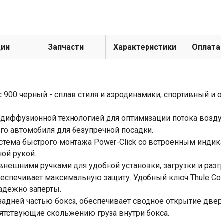
ции
Запчасти
Характеристики
Оплата
 900 черный - сплав стиля и аэродинамики, спортивный и 
диффузионной технологией для оптимизации потока воздух
 автомобиля для безупречной посадки.
стема быстрого монтажа Power-Click со встроенным инди
ой рукой.
внешними ручками для удобной установки, загрузки и разг
еспечивает максимальную защиту. Удобный ключ Thule Co
надежно заперты.
задней частью бокса, обеспечивает сводное открытие две
пятствующие скольжению груза внутри бокса.