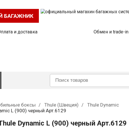
Й БАГАЖНИК
Оплата и доставка
Обмен и trade-in
бильные боксы
Thule (Швеция)
Thule Dynamic
mic L (900) черный Арт.6129
ule Dynamic L (900) черный Арт.6129