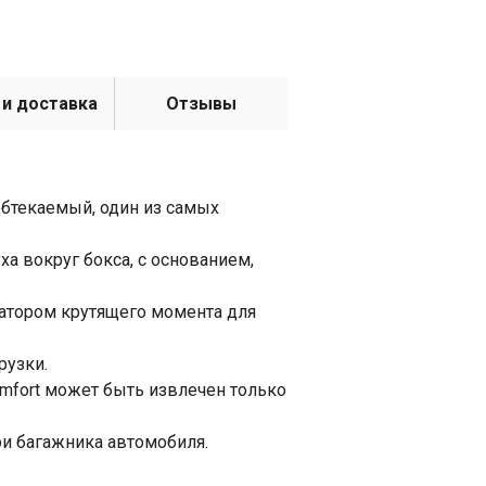
 и доставка
Отзывы
обтекаемый, один из самых
а вокруг бокса, с основанием,
катором крутящего момента для
рузки.
mfort может быть извлечен только
ри багажника автомобиля.