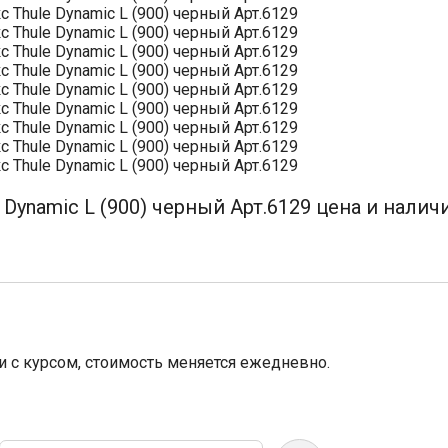
ynamic L (900) черный Арт.6129 цена и наличи
зи с курсом, стоимость меняется ежедневно.