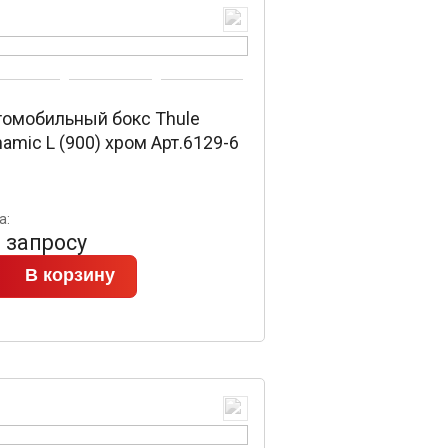
томобильный бокс Thule
amic L (900) хром Арт.6129-6
а:
 запросу
В корзину