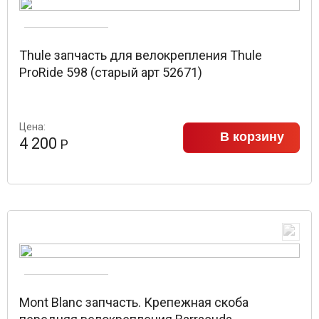
Thule запчасть для велокрепления Thule
ProRide 598 (старый арт 52671)
Цена:
В корзину
4 200
Р
Mont Blanc запчасть. Крепежная скоба