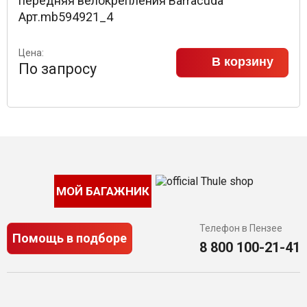
передняя велокрепления Barracuda
Арт.mb594921_4
Цена:
В корзину
По запросу
МОЙ БАГАЖНИК
Телефон в Пензее
Помощь в подборе
8 800 100-21-41