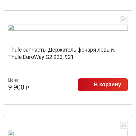
Thule запчасть. Держатель фонаря левый.
Thule EuroWay G2 923, 921
Цена:
В корзину
9 900
Р