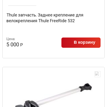
Thule запчасть. Заднее крепление для
велокрепления Thule FreeRide 532
Цена:
В корзину
5 000
Р