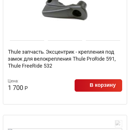
Thule запчасть. Эксцентрик - крепления под
замок для велокрепления Thule ProRide 591,
Thule FreeRide 532
Цена:
В корзину
1 700
Р