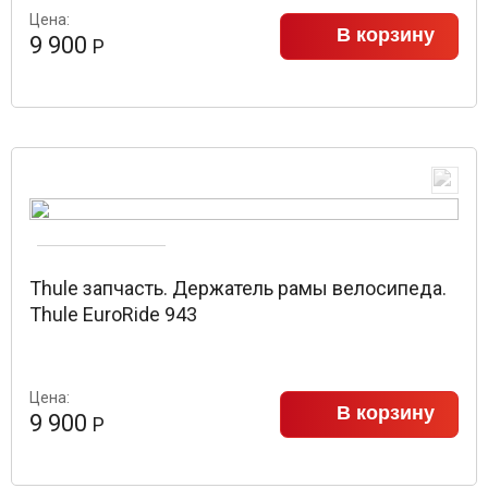
Цена:
В корзину
9 900
Р
Thule запчасть. Держатель рамы велосипеда.
Thule EuroRide 943
Цена:
В корзину
9 900
Р