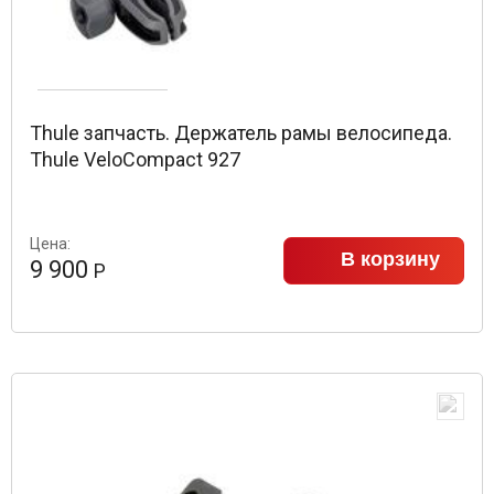
Thule запчасть. Держатель рамы велосипеда.
Thule VeloCompact 927
Цена:
В корзину
9 900
Р