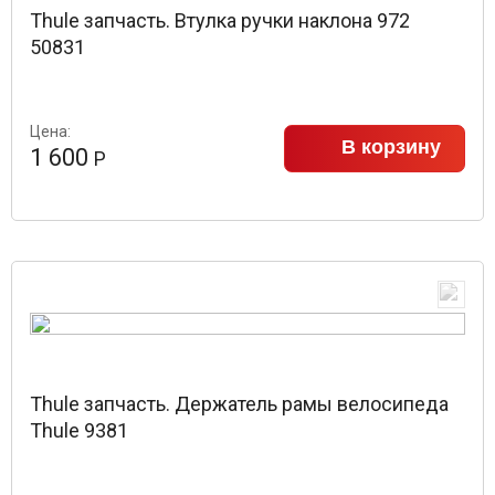
Thule запчасть. Втулка ручки наклона 972
50831
Цена:
В корзину
1 600
Р
Thule запчасть. Держатель рамы велосипеда
Thule 9381