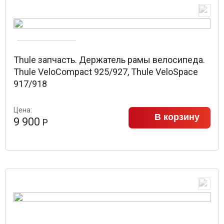
Thule запчасть. Держатель рамы велосипеда.
Thule VeloCompact 925/927, Thule VeloSpace
917/918
Цена:
В корзину
9 900
Р