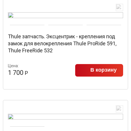
Thule запчасть. Эксцентрик - крепления под
замок для велокрепления Thule ProRide 591,
Thule FreeRide 532
Цена:
В корзину
1 700
Р