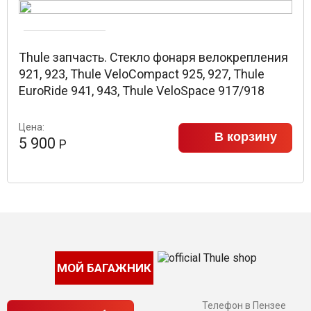
Thule запчасть. Стекло фонаря велокрепления
921, 923, Thule VeloCompact 925, 927, Thule
EuroRide 941, 943, Thule VeloSpace 917/918
Цена:
В корзину
5 900
Р
МОЙ БАГАЖНИК
Телефон в Пензее