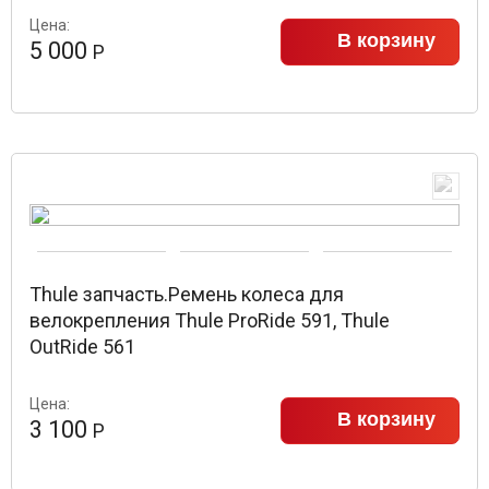
Цена:
В корзину
5 000
Р
Thule запчасть.Ремень колеса для
велокрепления Thule ProRide 591, Thule
OutRide 561
Цена:
В корзину
3 100
Р