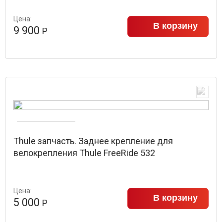
Цена:
В корзину
9 900
Р
Thule запчасть. Заднее крепление для
велокрепления Thule FreeRide 532
Цена:
В корзину
5 000
Р