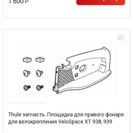
1 600
Р
Thule запчасть. Площадка для правого фонаря
для велокрепления VeloSpace XT 938, 939