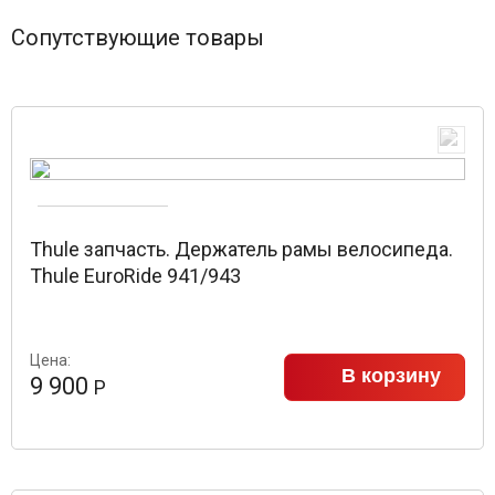
Сопутствующие товары
Thule запчасть. Держатель рамы велосипеда.
Thule EuroRide 941/943
Цена:
В корзину
9 900
Р