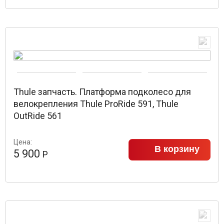
Thule запчасть. Платформа подколесо для
велокрепления Thule ProRide 591, Thule
OutRide 561
Цена:
В корзину
5 900
Р