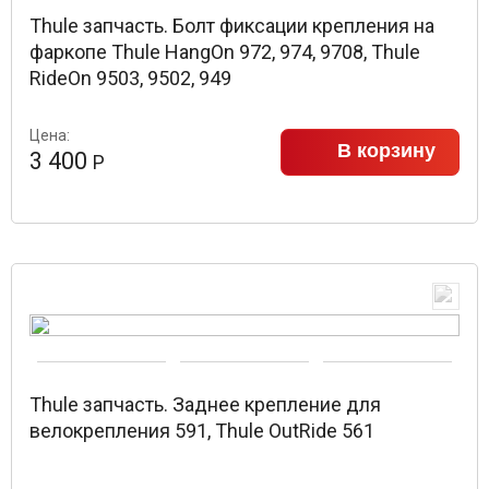
Thule запчасть. Болт фиксации крепления на
фаркопе Thule HangOn 972, 974, 9708, Thule
RideOn 9503, 9502, 949
Цена:
В корзину
3 400
Р
Thule запчасть. Заднее крепление для
велокрепления 591, Thule OutRide 561